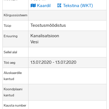
Kaardil
Tekstina (WKT)
Kõrgussüsteem
Teostusmõõdistus
Tüüp
Kanalisatsioon
Eriuuring
Vesi
Sellel alal
13.07.2020 - 13.07.2020
Töö aeg
Aluskaardile
kantud
Koondplaani
kantud
Kausta number