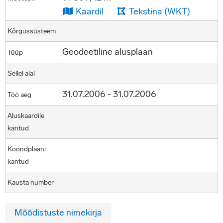
Kaardil
Tekstina (WKT)
Kõrgussüsteem
Geodeetiline alusplaan
Tüüp
Sellel alal
31.07.2006 - 31.07.2006
Töö aeg
Aluskaardile
kantud
Koondplaani
kantud
Kausta number
Mõõdistuste nimekirja